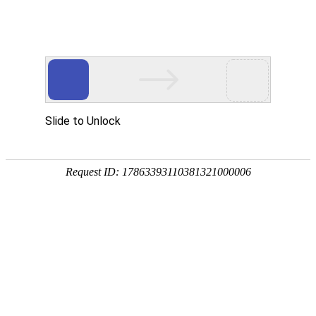
BLUEM2
☰
每月只服务3个高端客户